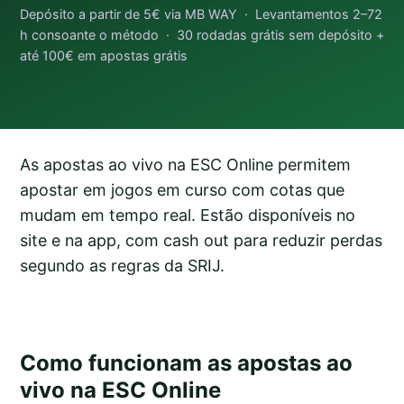
Depósito a partir de 5€ via MB WAY · Levantamentos 2–72
h consoante o método · 30 rodadas grátis sem depósito +
até 100€ em apostas grátis
As apostas ao vivo na ESC Online permitem
apostar em jogos em curso com cotas que
mudam em tempo real. Estão disponíveis no
site e na app, com cash out para reduzir perdas
segundo as regras da SRIJ.
Como funcionam as apostas ao
vivo na ESC Online